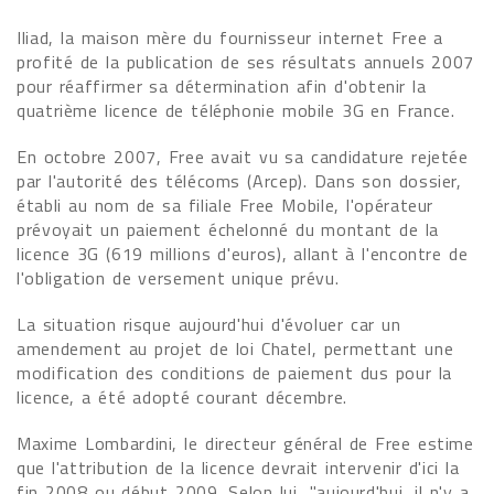
Iliad, la maison mère du fournisseur internet Free a
profité de la publication de ses résultats annuels 2007
pour réaffirmer sa détermination afin d'obtenir la
quatrième licence de téléphonie mobile 3G en France.
En octobre 2007, Free avait vu sa candidature rejetée
par l'autorité des télécoms (Arcep). Dans son dossier,
établi au nom de sa filiale Free Mobile, l'opérateur
prévoyait un paiement échelonné du montant de la
licence 3G (619 millions d'euros), allant à l'encontre de
l'obligation de versement unique prévu.
La situation risque aujourd'hui d'évoluer car un
amendement au projet de loi Chatel, permettant une
modification des conditions de paiement dus pour la
licence, a été adopté courant décembre.
Maxime Lombardini, le directeur général de Free estime
que l'attribution de la licence devrait intervenir d'ici la
fin 2008 ou début 2009. Selon lui, "aujourd'hui, il n'y a