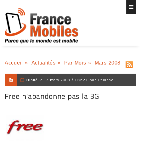
Accueil
»
Actualités
»
Par Mois
»
Mars 2008
Publié le
17 mars 2008 à 09h21
par
Philippe
Free n'abandonne pas la 3G