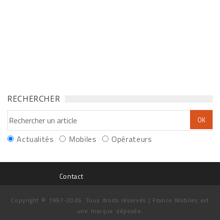
RECHERCHER
Actualités
Mobiles
Opérateurs
Contact
Copyright © 1997-2026. Tous droits réservés | France Mobiles est
une marque déposée.