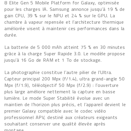
8 Elite Gen 5 Mobile Platform for Galaxy, optimisée
pour les charges IA. Samsung annonce jusqu’à 19 % de
gain CPU, 39 % sur le NPU et 24 % sur le GPU. La
chambre à vapeur repensée et l’architecture thermique
améliorée visent à maintenir ces performances dans la
durée.
La batterie de 5 000 mAh atteint 75 % en 30 minutes
grâce à la charge Super Rapide 3.0. Le modèle propose
jusqu’à 16 Go de RAM et 1 To de stockage.
La photographie constitue l’autre pilier de l’Ultra.
Capteur principal 200 Mpx (f/1.4), ultra grand-angle 50
Mpx (f/1.9), téléobjectif 50 Mpx (f/2.9) : l’ouverture
plus large améliore nettement la capture en basse
lumière. Le mode Super Stabilité évolue avec un
maintien de l’horizon plus précis, et l’appareil devient le
premier Galaxy compatible avec le codec vidéo
professionnel APV, destiné aux créateurs exigeants
souhaitant conserver une qualité élevée après
montage.