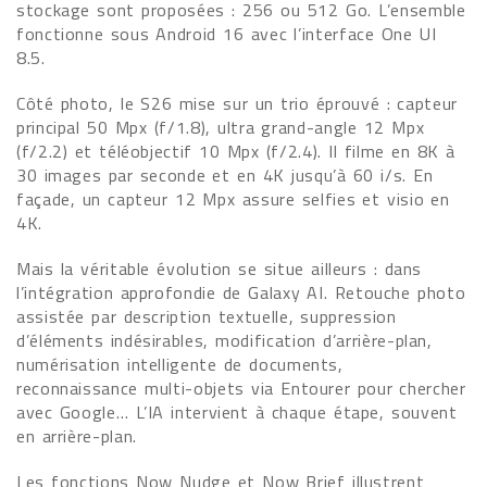
stockage sont proposées : 256 ou 512 Go. L’ensemble
fonctionne sous Android 16 avec l’interface One UI
8.5.
Côté photo, le S26 mise sur un trio éprouvé : capteur
principal 50 Mpx (f/1.8), ultra grand-angle 12 Mpx
(f/2.2) et téléobjectif 10 Mpx (f/2.4). Il filme en 8K à
30 images par seconde et en 4K jusqu’à 60 i/s. En
façade, un capteur 12 Mpx assure selfies et visio en
4K.
Mais la véritable évolution se situe ailleurs : dans
l’intégration approfondie de Galaxy AI. Retouche photo
assistée par description textuelle, suppression
d’éléments indésirables, modification d’arrière-plan,
numérisation intelligente de documents,
reconnaissance multi-objets via Entourer pour chercher
avec Google… L’IA intervient à chaque étape, souvent
en arrière-plan.
Les fonctions Now Nudge et Now Brief illustrent