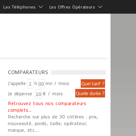
Les Téléphones
Les Offres Opérateurs
COMPARATEURS
J'appelle
h
mn / mois
Je dépense
€ / mois
Retrouvez tous nos comparateurs
complets...
Recherche sur plus de 30 critères : prix,
nouveauté, poids, taille, opérateur,
marque, etc....