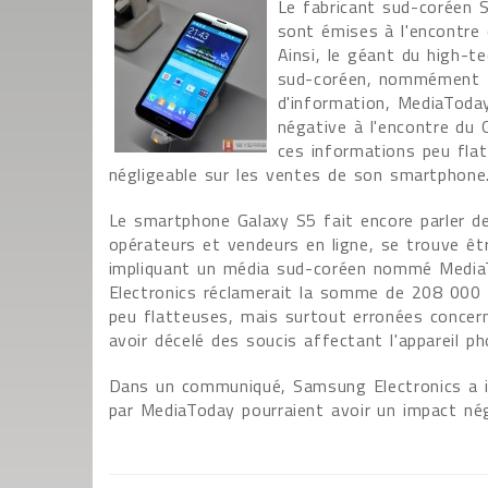
Le fabricant sud-coréen S
sont émises à l'encontre
Ainsi, le géant du high-
sud-coréen, nommément M
d'information, MediaToday 
négative à l'encontre du
ces informations peu fla
négligeable sur les ventes de son smartphone
Le smartphone Galaxy S5 fait encore parler de
opérateurs et vendeurs en ligne, se trouve êtr
impliquant un média sud-coréen nommé MediaTo
Electronics réclamerait la somme de 208 000 
peu flatteuses, mais surtout erronées concer
avoir décelé des soucis affectant l'appareil
Dans un communiqué, Samsung Electronics a i
par MediaToday pourraient avoir un impact nég