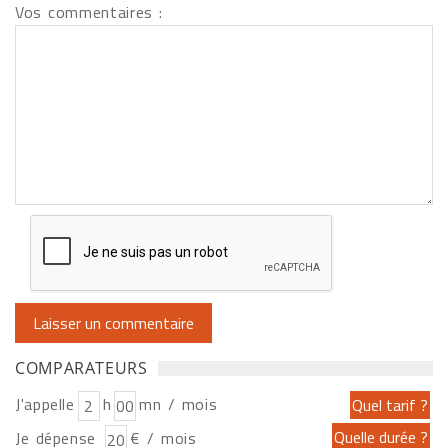
Vos commentaires :
COMPARATEURS
J'appelle
h
mn / mois
Je dépense
€ / mois