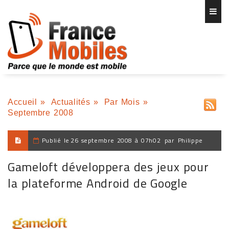
Accueil
»
Actualités
»
Par Mois
»
Septembre 2008
Publié le
26 septembre 2008 à 07h02
par
Philippe
Gameloft développera des jeux pour
la plateforme Android de Google