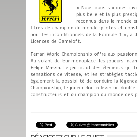
« Nous nous sommes ravis d
plus belle et la plus pres
reconnus dans le monde en
titres de champion du monde (pilotes et const
pour les inconditionnels de la Formule 1 », a d
Licences de Gameloft.
Ferrari World Championship offre aux passionnés
Au volant de leur monoplace, les joueurs incar
Felipe Massa. Le jeu inclut des éléments qui 
sensations de vitesse, et les stratégies tacti
également la possibilité de conduire la légend
Championship, le joueur doit relever un doubl
constructeurs et du champion du monde des p