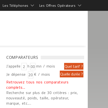
Les Téléphones
Les Offres Opérateurs
COMPARATEURS
J'appelle
h
mn / mois
Je dépense
€ / mois
Retrouvez tous nos comparateurs
complets...
Recherche sur plus de 30 critères : prix,
nouveauté, poids, taille, opérateur,
marque, etc....