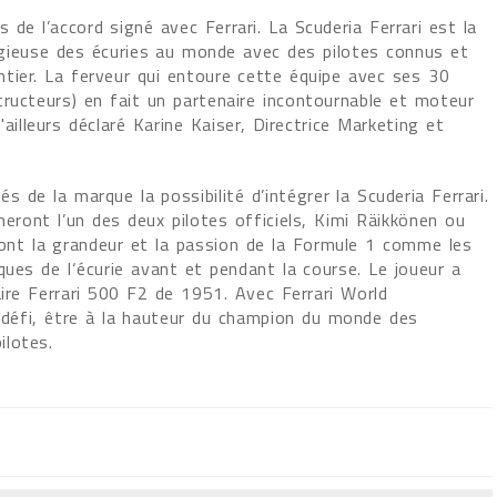
e l’accord signé avec Ferrari. La Scuderia Ferrari est la
tigieuse des écuries au monde avec des pilotes connus et
tier. La ferveur qui entoure cette équipe avec ses 30
ructeurs) en fait un partenaire incontournable et moteur
'ailleurs déclaré Karine Kaiser, Directrice Marketing et
 de la marque la possibilité d’intégrer la Scuderia Ferrari.
neront l’un des deux pilotes officiels, Kimi Räikkönen ou
font la grandeur et la passion de la Formule 1 comme les
ques de l‘écurie avant et pendant la course. Le joueur a
aire Ferrari 500 F2 de 1951. Avec Ferrari World
e défi, être à la hauteur du champion du monde des
ilotes.