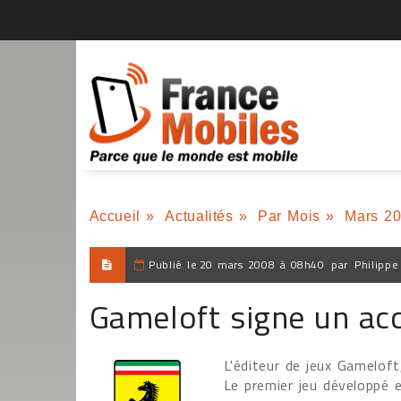
Accueil
»
Actualités
»
Par Mois
»
Mars 2
Publié le
20 mars 2008 à 08h40
par
Philippe
Gameloft signe un acc
L'éditeur de jeux Gameloft
Le premier jeu développé 