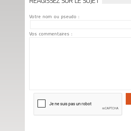
RÉAGISSEZ SUR LE SUJET
Votre nom ou pseudo :
Vos commentaires :