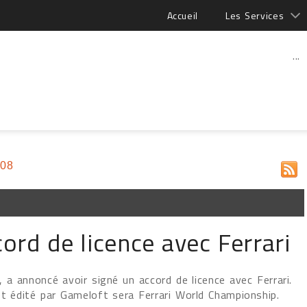
Accueil
Les Services
...
008
ord de licence avec Ferrari
, a annoncé avoir signé un accord de licence avec Ferrari.
et édité par Gameloft sera Ferrari World Championship.