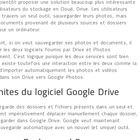
bientôt proposer une solution beaucoup plus intéressante
ilisateurs du stockage en Cloud, Drive. Les utilisateurs
 travers un seul outil, sauvegarder leurs photos, mais
documents provenant de plusieurs sources et dossiers
sur un ordinateur.
tant, si on veut sauvegarder ses photos et documents, il
er les deux logiciels fournis par Drive et Photos
ement. C’est logique puisque les deux services sont bien
Il existe toutefois une interaction entre les deux comme la
é d’importer automatiquement les photos et vidéos
dans son Drive vers Google Photos.
mites du logiciel Google Drive
garde des dossiers et fichiers présents dans un seul et
ivent impérativement déplacer manuellement chaque dossier,
vegarder dans Google Drive. Google veut maintenant
auvegarde automatique avec un nouvel (et unique) outil.