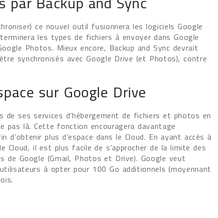
s par Backup and Sync
roniser) ce nouvel outil fusionnera les logiciels Google
déterminera les types de fichiers à envoyer dans Google
 Google Photos. Mieux encore, Backup and Sync devrait
à être synchronisés avec Google Drive (et Photos), contre
space sur Google Drive
urs de ses services d’hébergement de fichiers et photos en
ête pas là. Cette fonction encouragera davantage
fin d’obtenir plus d’espace dans le Cloud. En ayant accès à
 Cloud, il est plus facile de s’approcher de la limite des
es de Google (Gmail, Photos et Drive). Google veut
s utilisateurs à opter pour 100 Go additionnels (moyennant
ois.