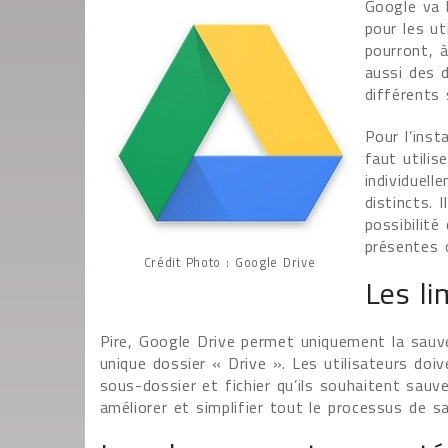
Google va 
pour les ut
pourront, à
aussi des 
différents 
Pour l’ins
faut utilis
individuell
distincts. 
possibilit
présentes 
Crédit Photo : Google Drive
Les li
Pire, Google Drive permet uniquement la sauve
unique dossier « Drive ». Les utilisateurs do
sous-dossier et fichier qu’ils souhaitent sau
améliorer et simplifier tout le processus de s