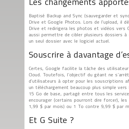
Les changements apporté
Baptisé Backup and Sync (sauvegarder et synch
Drive et Google Photos. Lors de l’upload, il 
Drive et redirigera les photos et vidéos vers
aussi permettre de cibler plusieurs dossiers 
un seul dossier avec le logiciel actuel.
Souscrire à davantage d’e
Certes, Google facilite la tâche des utilisate
Cloud. Toutefois, l’objectif du géant ne s’arr
d’utilisateurs à opter pour les souscriptions a
un téléchargement beaucoup plus simple vers le
15 Go de base, partagé entre tous les servic
encourager (certains pourront dire forcer), le
1,99 $ par mois) ou 1 To contre 9,99 $ par m
Et G Suite ?