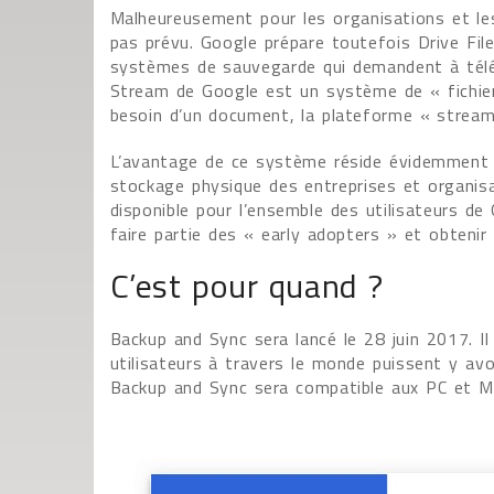
Malheureusement pour les organisations et les
pas prévu. Google prépare toutefois Drive Fil
systèmes de sauvegarde qui demandent à télécha
Stream de Google est un système de « fichier 
besoin d’un document, la plateforme « stream » 
L’avantage de ce système réside évidemment d
stockage physique des entreprises et organisa
disponible pour l’ensemble des utilisateurs de
faire partie des « early adopters » et obtenir
C’est pour quand ?
Backup and Sync sera lancé le 28 juin 2017. I
utilisateurs à travers le monde puissent y avoi
Backup and Sync sera compatible aux PC et M