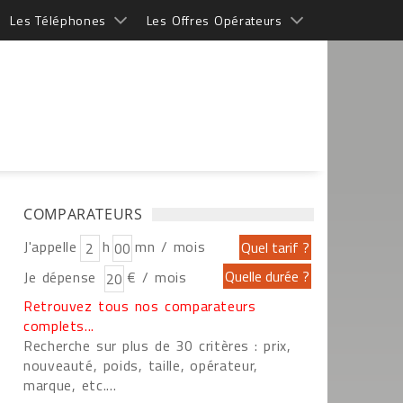
Les Téléphones
Les Offres Opérateurs
COMPARATEURS
J'appelle
h
mn / mois
Je dépense
€ / mois
Retrouvez tous nos comparateurs
complets...
Recherche sur plus de 30 critères : prix,
nouveauté, poids, taille, opérateur,
marque, etc....