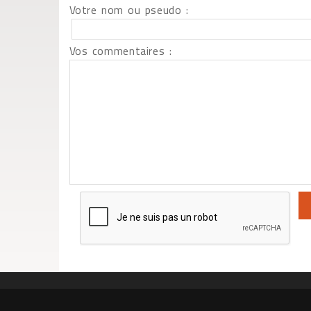
Votre nom ou pseudo :
Vos commentaires :