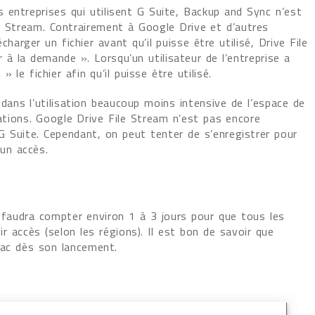
 entreprises qui utilisent G Suite, Backup and Sync n’est
e Stream. Contrairement à Google Drive et d’autres
rger un fichier avant qu’il puisse être utilisé, Drive File
à la demande ». Lorsqu’un utilisateur de l’entreprise a
le fichier afin qu’il puisse être utilisé.
ans l’utilisation beaucoup moins intensive de l’espace de
tions. Google Drive File Stream n’est pas encore
 G Suite. Cependant, on peut tenter de s’enregistrer pour
 un accès.
l faudra compter environ 1 à 3 jours pour que tous les
r accès (selon les régions). Il est bon de savoir que
ac dès son lancement.