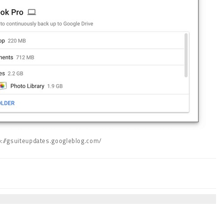
tp://gsuiteupdates.googleblog.com/