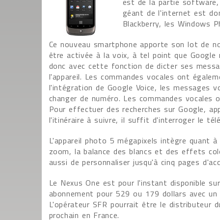
est de la partie software, 
géant de l'internet est don
Blackberry, les Windows P
Ce nouveau smartphone apporte son lot de nou
être activée à la voix, à tel point que Google n'
donc avec cette fonction de dicter ses messa
l'appareil. Les commandes vocales ont égalem
l'intégration de Google Voice, les messages 
changer de numéro. Les commandes vocales on
Pour effectuer des recherches sur Google, app
l'itinéraire à suivre, il suffit d'interroger le té
L'appareil photo 5 mégapixels intègre quant à
zoom, la balance des blancs et des effets col
aussi de personnaliser jusqu'à cinq pages d'acc
Le Nexus One est pour l'instant disponible su
abonnement pour 529 ou 179 dollars avec un
L'opérateur SFR pourrait être le distributeu
prochain en France.