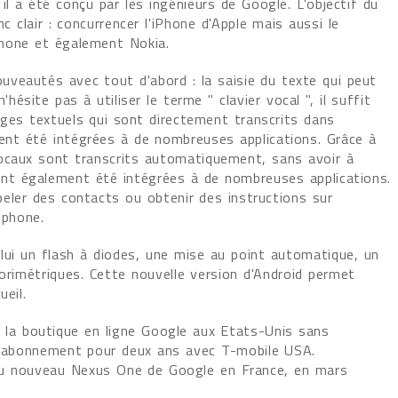
il a été conçu par les ingénieurs de Google. L'objectif du
c clair : concurrencer l'iPhone d'Apple mais aussi le
hone et également Nokia.
veautés avec tout d'abord : la saisie du texte qui peut
hésite pas à utiliser le terme " clavier vocal ", il suffit
ges textuels qui sont directement transcrits dans
ent été intégrées à de nombreuses applications. Grâce à
vocaux sont transcrits automatiquement, sans avoir à
t également été intégrées à de nombreuses applications.
eler des contacts ou obtenir des instructions sur
léphone.
 lui un flash à diodes, une mise au point automatique, un
orimétriques. Cette nouvelle version d'Android permet
ueil.
r la boutique en ligne Google aux Etats-Unis sans
 abonnement pour deux ans avec T-mobile USA.
r du nouveau Nexus One de Google en France, en mars