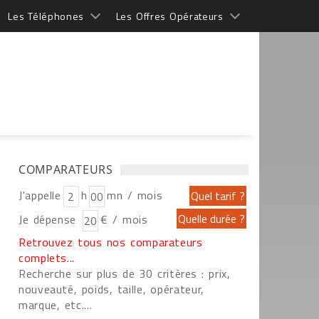
Les Téléphones
Les Offres Opérateurs
COMPARATEURS
J'appelle
h
mn / mois
Je dépense
€ / mois
Retrouvez tous nos comparateurs
complets...
Recherche sur plus de 30 critères : prix,
nouveauté, poids, taille, opérateur,
marque, etc....