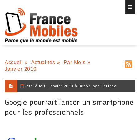
Accueil
»
Actualités
»
Par Mois
»
Janvier 2010
Publié le
13 janvier 2010 à 08h57
par
Philippe
Google pourrait lancer un smartphone
pour les professionnels