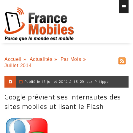
Accueil
»
Actualités
»
Par Mois
»
Juillet 2014
Publié le
17 juillet 2014 à 16h29
par
Philippe
Google prévient ses internautes des
sites mobiles utilisant le Flash