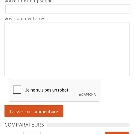
Votre nom ou pseudo :
Vos commentaires :
COMPARATEURS