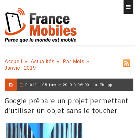
Accueil
»
Actualités
»
Par Mois
»
Janvier 2019
Publié le
08 janvier 2019 à 06h00
par
Philippe
Google prépare un projet permettant
d'utiliser un objet sans le toucher