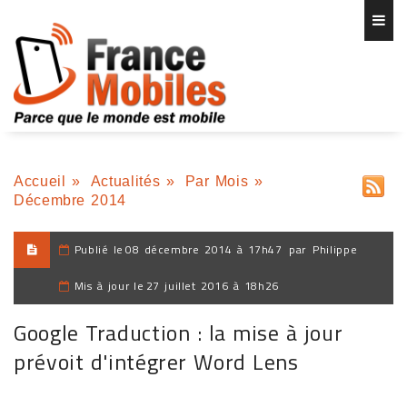
Accueil
»
Actualités
»
Par Mois
»
Décembre 2014
Publié le
08 décembre 2014 à 17h47
par
Philippe
Mis à jour le
27 juillet 2016 à 18h26
Google Traduction : la mise à jour
prévoit d'intégrer Word Lens