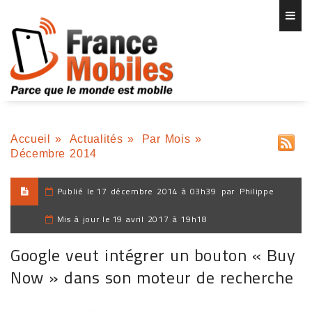
Accueil
»
Actualités
»
Par Mois
»
Décembre 2014
Publié le
17 décembre 2014 à 03h39
par
Philippe
Mis à jour le
19 avril 2017 à 19h18
Google veut intégrer un bouton « Buy
Now » dans son moteur de recherche