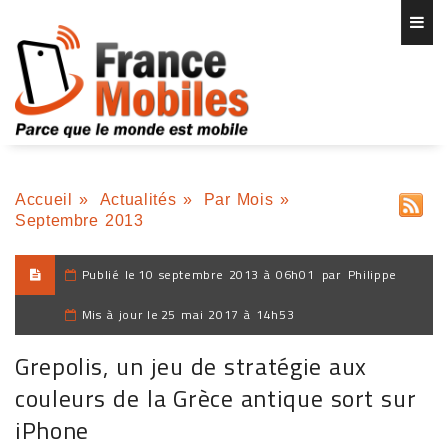
Accueil
»
Actualités
»
Par Mois
»
Septembre 2013
Publié le
10 septembre 2013 à 06h01
par
Philippe
Mis à jour le
25 mai 2017 à 14h53
Grepolis, un jeu de stratégie aux
couleurs de la Grèce antique sort sur
iPhone