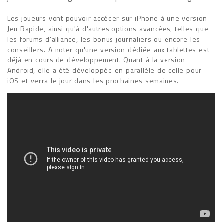
Les joueurs vont pouvoir accéder sur iPhone à une version
Jeu Rapide, ainsi qu'à d'autres options avancées, telles que
les forums d'alliance, les bonus journaliers ou encore les
conseillers. A noter qu'une version dédiée aux tablettes est
déjà en cours de développement. Quant à la version
Android, elle a été développée en parallèle de celle pour
iOS et verra le jour dans les prochaines semaines.