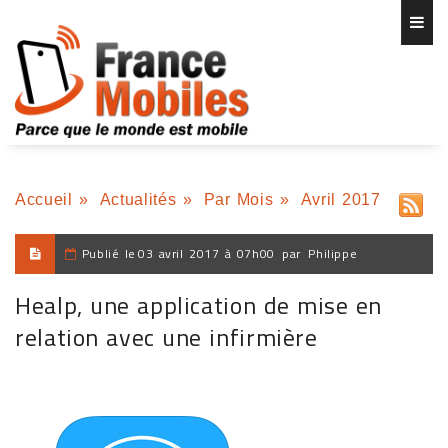
Accueil
»
Actualités
»
Par Mois
»
Avril 2017
Publié le
03 avril 2017 à 07h00
par
Philippe
Healp, une application de mise en
relation avec une infirmière