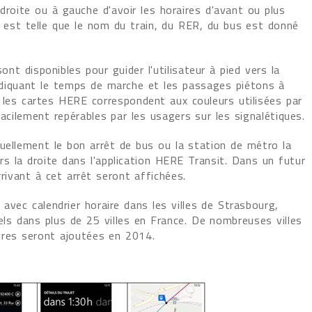
à droite ou à gauche d'avoir les horaires d'avant ou plus
s est telle que le nom du train, du RER, du bus est donné
ont disponibles pour guider l'utilisateur à pied vers la
ndiquant le temps de marche et les passages piétons à
 les cartes HERE correspondent aux couleurs utilisées par
facilement repérables par les usagers sur les signalétiques.
tuellement le bon arrêt de bus ou la station de métro la
vers la droite dans l'application HERE Transit. Dans un futur
rivant à cet arrêt seront affichées.
avec calendrier horaire dans les villes de Strasbourg,
iels dans plus de 25 villes en France. De nombreuses villes
raires seront ajoutées en 2014.