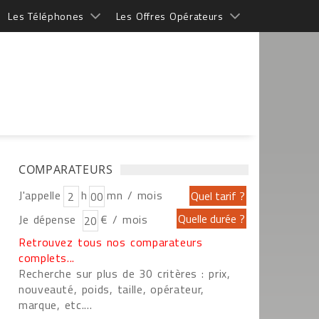
Les Téléphones
Les Offres Opérateurs
COMPARATEURS
J'appelle
h
mn / mois
Je dépense
€ / mois
Retrouvez tous nos comparateurs
complets...
Recherche sur plus de 30 critères : prix,
nouveauté, poids, taille, opérateur,
marque, etc....