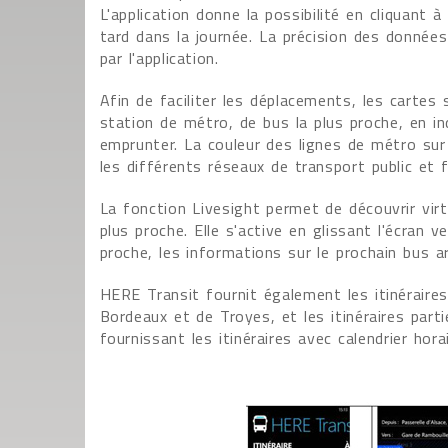
L'application donne la possibilité en cliquant 
tard dans la journée. La précision des donnée
par l'application.
Afin de faciliter les déplacements, les cartes s
station de métro, de bus la plus proche, en i
emprunter. La couleur des lignes de métro sur
les différents réseaux de transport public et 
La fonction Livesight permet de découvrir vir
plus proche. Elle s'active en glissant l'écran 
proche, les informations sur le prochain bus ar
HERE Transit fournit également les itinéraires 
Bordeaux et de Troyes, et les itinéraires part
fournissant les itinéraires avec calendrier ho