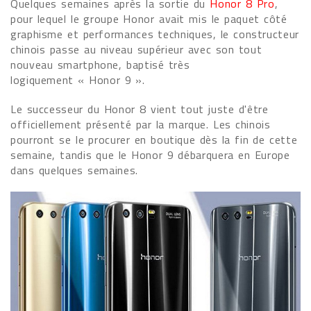
Quelques semaines après la sortie du
Honor 8 Pro
,
pour lequel le groupe Honor avait mis le paquet côté
graphisme et performances techniques, le constructeur
chinois passe au niveau supérieur avec son tout
nouveau smartphone, baptisé très
logiquement « Honor 9 ».
Le successeur du Honor 8 vient tout juste d'être
officiellement présenté par la marque. Les chinois
pourront se le procurer en boutique dès la fin de cette
semaine, tandis que le Honor 9 débarquera en Europe
dans quelques semaines.