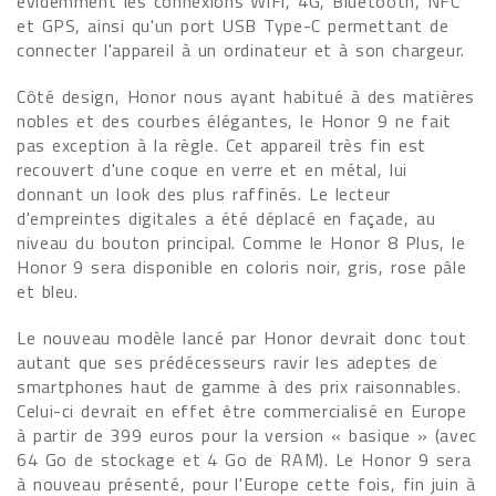
évidemment les connexions WiFi, 4G, Bluetooth, NFC
et GPS, ainsi qu'un port USB Type-C permettant de
connecter l'appareil à un ordinateur et à son chargeur.
Côté design, Honor nous ayant habitué à des matières
nobles et des courbes élégantes, le Honor 9 ne fait
pas exception à la règle. Cet appareil très fin est
recouvert d'une coque en verre et en métal, lui
donnant un look des plus raffinés. Le lecteur
d'empreintes digitales a été déplacé en façade, au
niveau du bouton principal. Comme le Honor 8 Plus, le
Honor 9 sera disponible en coloris noir, gris, rose pâle
et bleu.
Le nouveau modèle lancé par Honor devrait donc tout
autant que ses prédécesseurs ravir les adeptes de
smartphones haut de gamme à des prix raisonnables.
Celui-ci devrait en effet être commercialisé en Europe
à partir de 399 euros pour la version « basique » (avec
64 Go de stockage et 4 Go de RAM). Le Honor 9 sera
à nouveau présenté, pour l'Europe cette fois, fin juin à