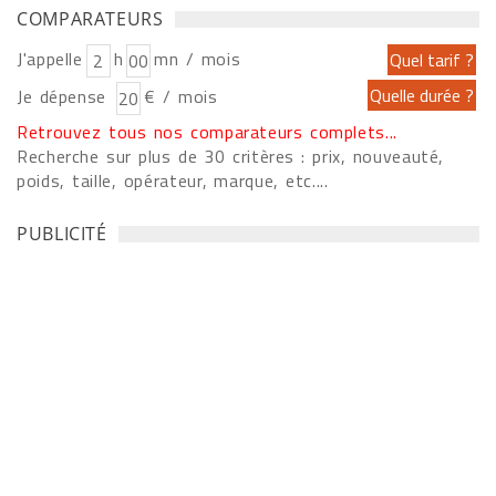
COMPARATEURS
J'appelle
h
mn / mois
Je dépense
€ / mois
Retrouvez tous nos comparateurs complets...
Recherche sur plus de 30 critères : prix, nouveauté,
poids, taille, opérateur, marque, etc....
PUBLICITÉ