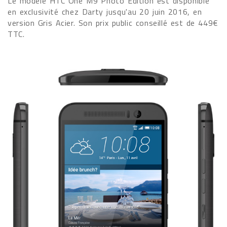
Le modèle HTC One M9 Photo Edition est disponible
en exclusivité chez Darty jusqu'au 20 juin 2016, en
version Gris Acier. Son prix public conseillé est de 449€
TTC.