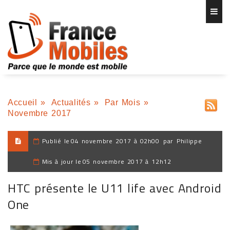
Accueil
»
Actualités
»
Par Mois
»
Novembre 2017
Publié le
04 novembre 2017 à 02h00
par
Philippe
Mis à jour le
05 novembre 2017 à 12h12
HTC présente le U11 life avec Android
One