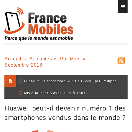
Accueil
»
Actualités
»
Par Mois
»
Septembre 2018
Publié le
03 septembre 2018 à 06h00
par
Philippe
Mis à jour le
06 avril 2019 à 15h32
Huawei, peut-il devenir numéro 1 des
smartphones vendus dans le monde ?