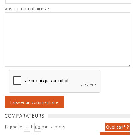
Vos commentaires :
COMPARATEURS
J'appelle
h
mn / mois