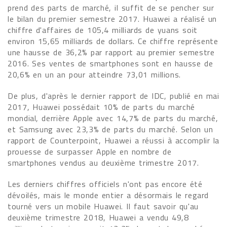
prend des parts de marché, il suffit de se pencher sur
le bilan du premier semestre 2017. Huawei a réalisé un
chiffre d'affaires de 105,4 milliards de yuans soit
environ 15,65 milliards de dollars. Ce chiffre représente
une hausse de 36,2% par rapport au premier semestre
2016. Ses ventes de smartphones sont en hausse de
20,6% en un an pour atteindre 73,01 millions.
De plus, d'après le dernier rapport de IDC, publié en mai
2017, Huawei possédait 10% de parts du marché
mondial, derrière Apple avec 14,7% de parts du marché,
et Samsung avec 23,3% de parts du marché. Selon un
rapport de Counterpoint, Huawei a réussi à accomplir la
prouesse de surpasser Apple en nombre de
smartphones vendus au deuxième trimestre 2017.
Les derniers chiffres officiels n'ont pas encore été
dévoilés, mais le monde entier a désormais le regard
tourné vers un mobile Huawei. Il faut savoir qu'au
deuxième trimestre 2018, Huawei a vendu 49,8