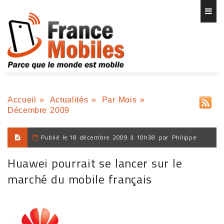
Accueil
»
Actualités
»
Par Mois
»
Décembre 2009
Publié le
18 décembre 2009 à 10h38
par
Philippe
Huawei pourrait se lancer sur le
marché du mobile français