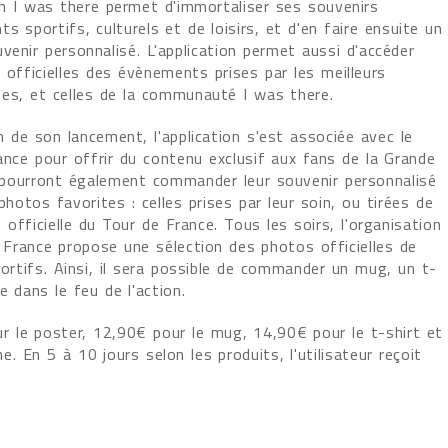
on I was there permet d'immortaliser ses souvenirs
s sportifs, culturels et de loisirs, et d'en faire ensuite un
venir personnalisé. L'application permet aussi d'accéder
officielles des évènements prises par les meilleurs
es, et celles de la communauté I was there.
n de son lancement, l'application s'est associée avec le
ance pour offrir du contenu exclusif aux fans de la Grande
s pourront également commander leur souvenir personnalisé
photos favorites : celles prises par leur soin, ou tirées de
n officielle du Tour de France. Tous les soirs, l'organisation
 France propose une sélection des photos officielles de
portifs. Ainsi, il sera possible de commander un mug, un t-
 dans le feu de l'action.
r le poster, 12,90€ pour le mug, 14,90€ pour le t-shirt et
 En 5 à 10 jours selon les produits, l'utilisateur reçoit