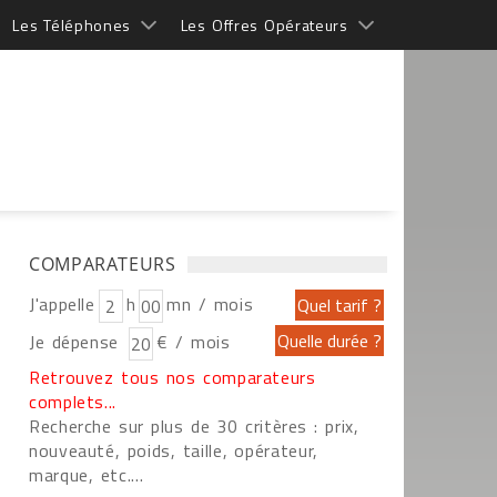
Les Téléphones
Les Offres Opérateurs
COMPARATEURS
J'appelle
h
mn / mois
Je dépense
€ / mois
Retrouvez tous nos comparateurs
complets...
Recherche sur plus de 30 critères : prix,
nouveauté, poids, taille, opérateur,
marque, etc....