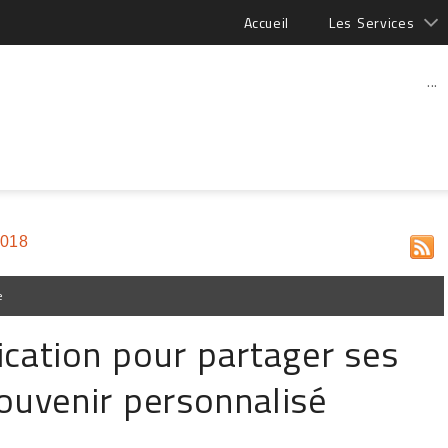
Accueil
Les Services
...
2018
e
lication pour partager ses
ouvenir personnalisé