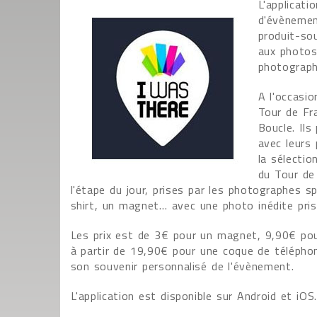
L'applicati
d'évènement
produit-sou
aux photos 
photograph
A l'occasio
Tour de Fr
Boucle. Il
avec leurs 
la sélectio
du Tour de
l'étape du jour, prises par les photographes s
shirt, un magnet… avec une photo inédite prise
Les prix est de 3€ pour un magnet, 9,90€ pou
à partir de 19,90€ pour une coque de téléphone.
son souvenir personnalisé de l'évènement.
L'application est disponible sur Android et iOS.