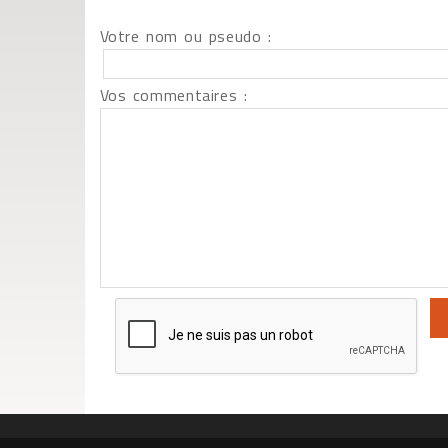
Votre nom ou pseudo :
Vos commentaires :