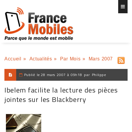
Accueil
»
Actualités
»
Par Mois
»
Mars 2007
Publié le
28 mars 2007 à 09h18
par
Philippe
Ibelem facilite la lecture des pièces
jointes sur les Blackberry