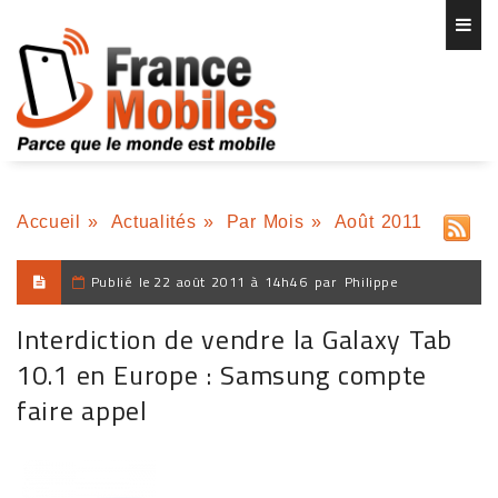
Accueil
»
Actualités
»
Par Mois
»
Août 2011
Publié le
22 août 2011 à 14h46
par
Philippe
Interdiction de vendre la Galaxy Tab
10.1 en Europe : Samsung compte
faire appel