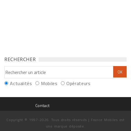
RECHERCHER
Actualités
Mobiles
Opérateurs
Contact
Copyright © 1997-2026. Tous droits réservés | France Mobiles est
une marque déposée.