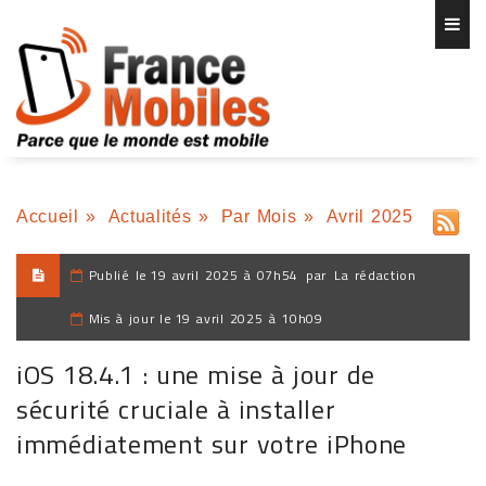
Accueil
»
Actualités
»
Par Mois
»
Avril 2025
Publié le
19 avril 2025 à 07h54
par
La rédaction
Mis à jour le
19 avril 2025 à 10h09
iOS 18.4.1 : une mise à jour de
sécurité cruciale à installer
immédiatement sur votre iPhone