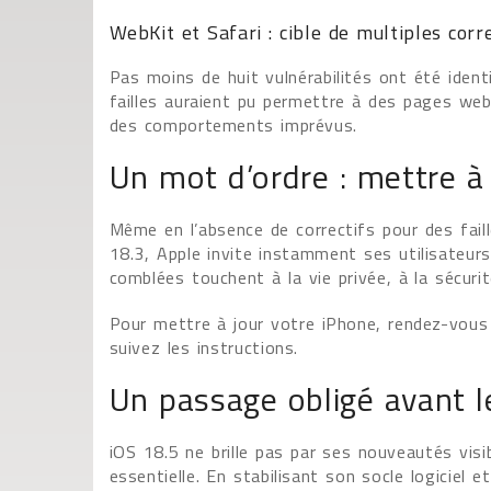
WebKit et Safari : cible de multiples corr
Pas moins de huit vulnérabilités ont été ident
failles auraient pu permettre à des pages web
des comportements imprévus.
Un mot d’ordre : mettre à
Même en l’absence de correctifs pour des fai
18.3, Apple invite instamment ses utilisateurs 
comblées touchent à la vie privée, à la sécuri
Pour mettre à jour votre iPhone, rendez-vous d
suivez les instructions.
Un passage obligé avant 
iOS 18.5 ne brille pas par ses nouveautés visi
essentielle. En stabilisant son socle logiciel e