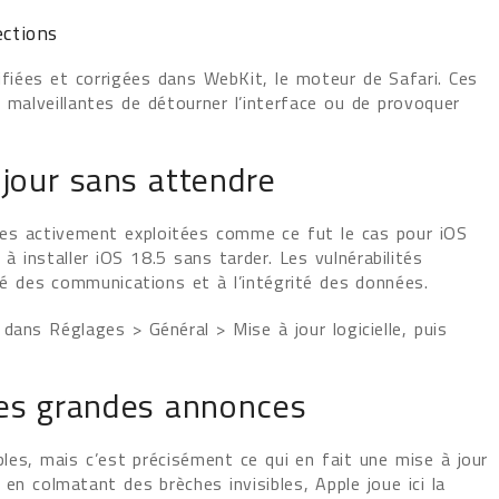
ections
ifiées et corrigées dans WebKit, le moteur de Safari. Ces
 malveillantes de détourner l’interface ou de provoquer
 jour sans attendre
lles activement exploitées comme ce fut le cas pour iOS
à installer iOS 18.5 sans tarder. Les vulnérabilités
té des communications et à l’intégrité des données.
ans Réglages > Général > Mise à jour logicielle, puis
les grandes annonces
bles, mais c’est précisément ce qui en fait une mise à jour
t en colmatant des brèches invisibles, Apple joue ici la