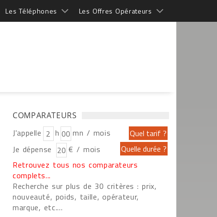
Les Téléphones
Les Offres Opérateurs
COMPARATEURS
J'appelle
h
mn / mois
Je dépense
€ / mois
Retrouvez tous nos comparateurs
complets...
Recherche sur plus de 30 critères : prix,
nouveauté, poids, taille, opérateur,
marque, etc....