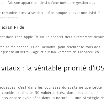
ls » fait son apparition, ainsi qu’une meilleure gestion des
ce remaniée dans la section « Mon compte », avec une lisibilité
bonnements.
’écran Pride
hat dans l’app Apple TV sur un appareil tiers directement depuis
ran animé baptisé “Pride Harmony”, pour célébrer le mois des
réagissent au verrouillage et aux mouvements de l’appareil, en
vitaux : la véritable priorité d’iOS
 modestes, c’est dans les coulisses du système que cette
comble ici plus de 30 vulnérabilités, dont certaines
nt pas encore exploitées dans la nature — une stratégie de