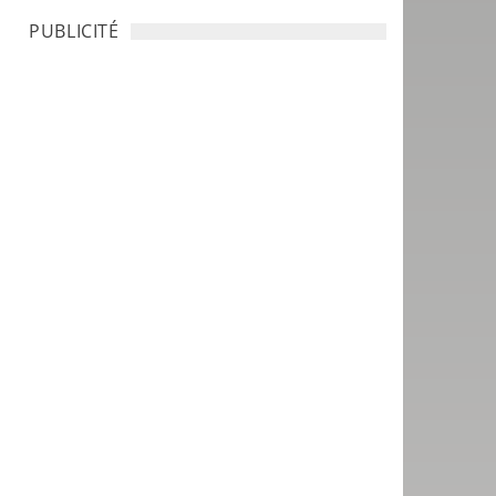
PUBLICITÉ