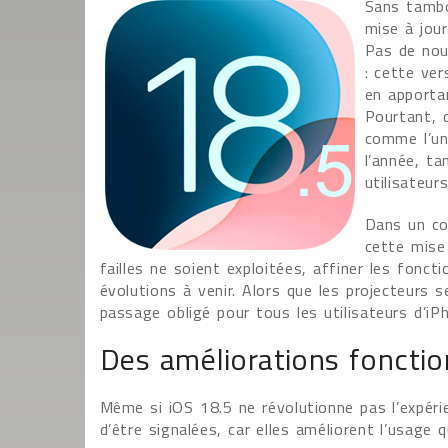
Sans tambo
mise à jour
Pas de nou
: cette ver
en apportan
Pourtant, 
comme l’un
l’année, ta
utilisateurs
Dans un co
cette mise 
failles ne soient exploitées, affiner les fonc
évolutions à venir. Alors que les projecteurs
passage obligé pour tous les utilisateurs d’i
Des améliorations fonctio
Même si iOS 18.5 ne révolutionne pas l’expérie
d’être signalées, car elles améliorent l’usage 