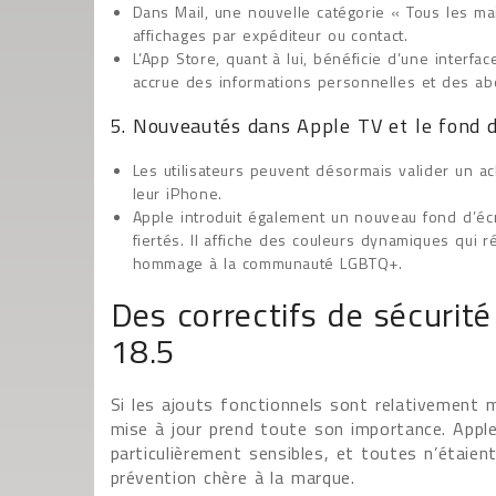
Dans Mail, une nouvelle catégorie « Tous les mai
affichages par expéditeur ou contact.
L’App Store, quant à lui, bénéficie d’une interfa
accrue des informations personnelles et des a
5. Nouveautés dans Apple TV et le fond d
Les utilisateurs peuvent désormais valider un ac
leur iPhone.
Apple introduit également un nouveau fond d’éc
fiertés. Il affiche des couleurs dynamiques qui 
hommage à la communauté LGBTQ+.
Des correctifs de sécurité 
18.5
Si les ajouts fonctionnels sont relativement
mise à jour prend toute son importance. Apple 
particulièrement sensibles, et toutes n’étaie
prévention chère à la marque.