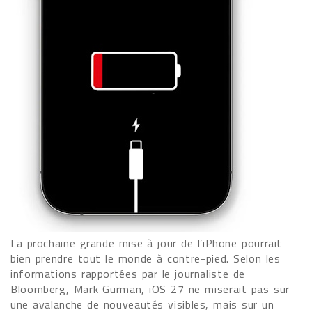
La prochaine grande mise à jour de l’iPhone pourrait
bien prendre tout le monde à contre-pied. Selon les
informations rapportées par le journaliste de
Bloomberg, Mark Gurman, iOS 27 ne miserait pas sur
une avalanche de nouveautés visibles, mais sur un