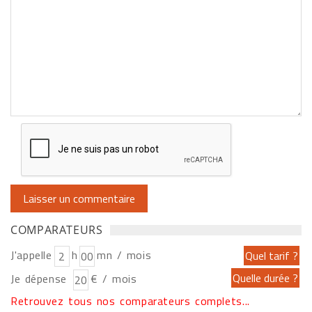
COMPARATEURS
J'appelle
h
mn / mois
Je dépense
€ / mois
Retrouvez tous nos comparateurs complets...