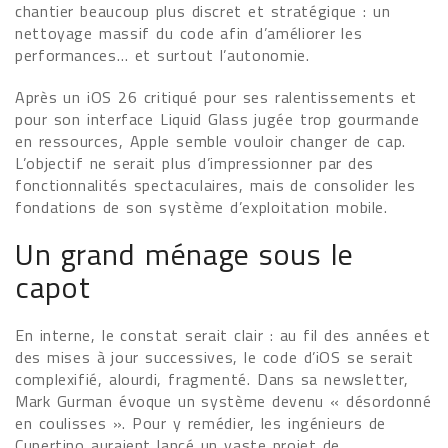
chantier beaucoup plus discret et stratégique : un
nettoyage massif du code afin d’améliorer les
performances… et surtout l’autonomie.
Après un iOS 26 critiqué pour ses ralentissements et
pour son interface Liquid Glass jugée trop gourmande
en ressources, Apple semble vouloir changer de cap.
L’objectif ne serait plus d’impressionner par des
fonctionnalités spectaculaires, mais de consolider les
fondations de son système d’exploitation mobile.
Un grand ménage sous le
capot
En interne, le constat serait clair : au fil des années et
des mises à jour successives, le code d’iOS se serait
complexifié, alourdi, fragmenté. Dans sa newsletter,
Mark Gurman évoque un système devenu « désordonné
en coulisses ». Pour y remédier, les ingénieurs de
Cupertino auraient lancé un vaste projet de