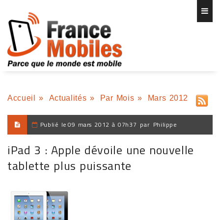
Accueil
»
Actualités
»
Par Mois
»
Mars 2012
Publié le
09 mars 2012 à 07h37
par
Philippe
iPad 3 : Apple dévoile une nouvelle
tablette plus puissante