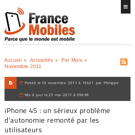
Accueil
»
Actualités
»
Par Mois
»
Novembre 2011
Publié le
10 novembre 2011 à 15h21
par
Philippe
Mis à jour le
23 mai 2017 à 09h38
iPhone 4S : un sérieux problème
d'autonomie remonté par les
utilisateurs