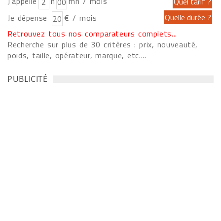
J'appelle
h
mn / mois
Je dépense
€ / mois
Retrouvez tous nos comparateurs complets...
Recherche sur plus de 30 critères : prix, nouveauté,
poids, taille, opérateur, marque, etc....
PUBLICITÉ