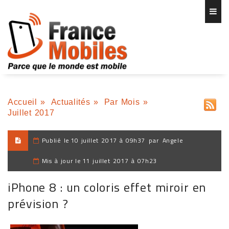
Accueil
»
Actualités
»
Par Mois
»
Juillet 2017
Publié le
10 juillet 2017 à 09h37
par
Angele
Mis à jour le
11 juillet 2017 à 07h23
iPhone 8 : un coloris effet miroir en
prévision ?