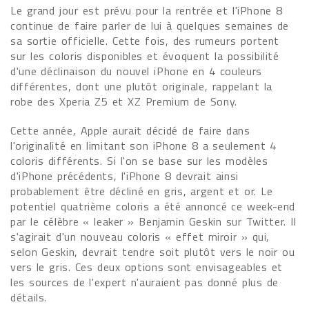
Le grand jour est prévu pour la rentrée et l'iPhone 8
continue de faire parler de lui à quelques semaines de
sa sortie officielle. Cette fois, des rumeurs portent
sur les coloris disponibles et évoquent la possibilité
d'une déclinaison du nouvel iPhone en 4 couleurs
différentes, dont une plutôt originale, rappelant la
robe des Xperia Z5 et XZ Premium de Sony.
Cette année, Apple aurait décidé de faire dans
l'originalité en limitant son iPhone 8 a seulement 4
coloris différents. Si l'on se base sur les modèles
d'iPhone précédents, l'iPhone 8 devrait ainsi
probablement être décliné en gris, argent et or. Le
potentiel quatrième coloris a été annoncé ce week-end
par le célèbre « leaker » Benjamin Geskin sur Twitter. Il
s'agirait d'un nouveau coloris « effet miroir » qui,
selon Geskin, devrait tendre soit plutôt vers le noir ou
vers le gris. Ces deux options sont envisageables et
les sources de l'expert n'auraient pas donné plus de
détails.