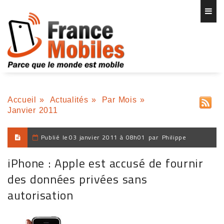
Accueil
»
Actualités
»
Par Mois
»
Janvier 2011
Publié le
03 janvier 2011 à 08h01
par
Philippe
iPhone : Apple est accusé de fournir
des données privées sans
autorisation