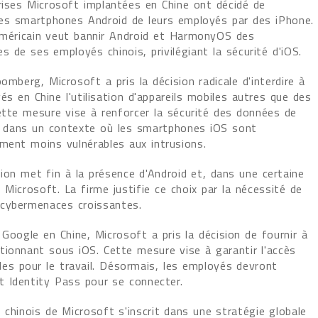
rises Microsoft implantées en Chine ont décidé de
les smartphones Android de leurs employés par des iPhone.
méricain veut bannir Android et HarmonyOS des
 de ses employés chinois, privilégiant la sécurité d'iOS.
omberg, Microsoft a pris la décision radicale d'interdire à
s en Chine l'utilisation d'appareils mobiles autres que des
ette mesure vise à renforcer la sécurité des données de
se dans un contexte où les smartphones iOS sont
ement moins vulnérables aux intrusions.
ion met fin à la présence d'Android et, dans une certaine
Microsoft. La firme justifie ce choix par la nécessité de
 cybermenaces croissantes.
e Google en Chine, Microsoft a pris la décision de fournir à
tionnant sous iOS. Cette mesure vise à garantir l'accès
bles pour le travail. Désormais, les employés devront
et Identity Pass pour se connecter.
 chinois de Microsoft s'inscrit dans une stratégie globale