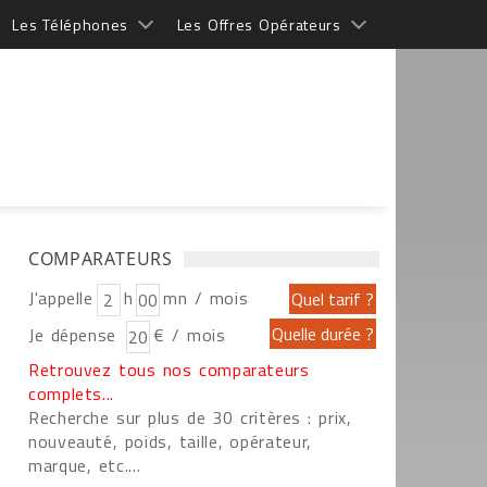
Les Téléphones
Les Offres Opérateurs
COMPARATEURS
J'appelle
h
mn / mois
Je dépense
€ / mois
Retrouvez tous nos comparateurs
complets...
Recherche sur plus de 30 critères : prix,
nouveauté, poids, taille, opérateur,
marque, etc....