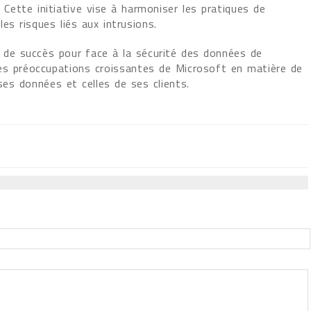
. Cette initiative vise à harmoniser les pratiques de
les risques liés aux intrusions.
e de succès pour face à la sécurité des données de
e les préoccupations croissantes de Microsoft en matière de
es données et celles de ses clients.