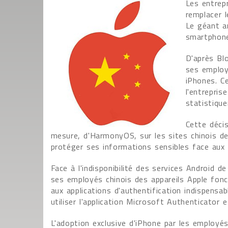
Les entrep
remplacer 
Le géant a
smartphones
D'après Blo
ses employé
iPhones. C
l'entrepri
statistiqu
Cette décis
mesure, d'HarmonyOS, sur les sites chinois de 
protéger ses informations sensibles face aux
Face à l'indisponibilité des services Android d
ses employés chinois des appareils Apple fonc
aux applications d'authentification indispensa
utiliser l'application Microsoft Authenticator 
L'adoption exclusive d'iPhone par les employés