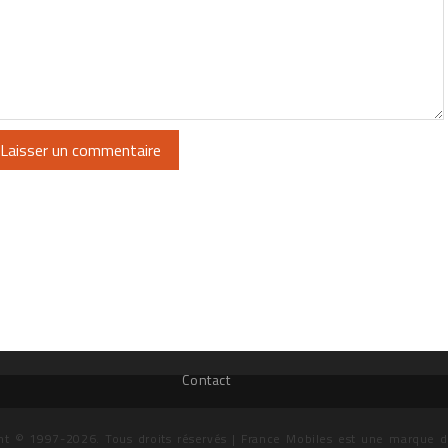
Contact
ht © 1997-2026. Tous droits réservés | France Mobiles est une marque 