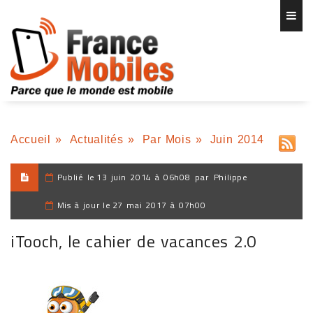
Accueil
»
Actualités
»
Par Mois
»
Juin 2014
Publié le
13 juin 2014 à 06h08
par
Philippe
Mis à jour le
27 mai 2017 à 07h00
iTooch, le cahier de vacances 2.0