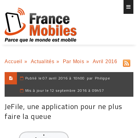
Accueil
»
Actualités
»
Par Mois
»
Avril 2016
Publié le
07 avril 2016 à 10h00
par
Philippe
Mis à jour le
12 septembre 2016 à 09h57
JeFile, une application pour ne plus
faire la queue