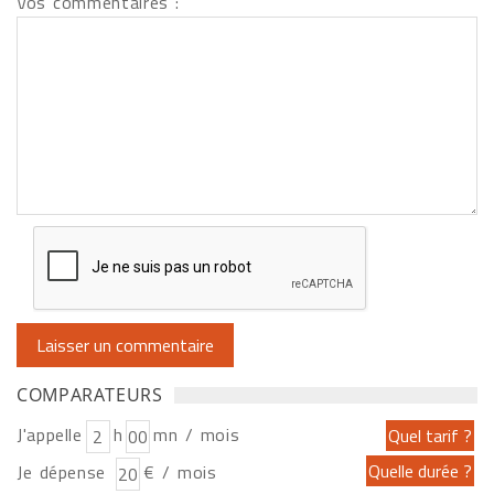
Vos commentaires :
COMPARATEURS
J'appelle
h
mn / mois
Je dépense
€ / mois