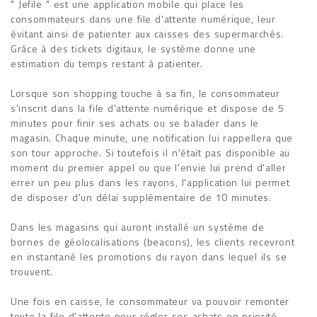
" Jefile " est une application mobile qui place les
consommateurs dans une file d'attente numérique, leur
évitant ainsi de patienter aux caisses des supermarchés.
Grâce à des tickets digitaux, le système donne une
estimation du temps restant à patienter.
Lorsque son shopping touche à sa fin, le consommateur
s'inscrit dans la file d'attente numérique et dispose de 5
minutes pour finir ses achats ou se balader dans le
magasin. Chaque minute, une notification lui rappellera que
son tour approche. Si toutefois il n'était pas disponible au
moment du premier appel ou que l'envie lui prend d'aller
errer un peu plus dans les rayons, l'application lui permet
de disposer d'un délai supplémentaire de 10 minutes.
Dans les magasins qui auront installé un système de
bornes de géolocalisations (beacons), les clients recevront
en instantané les promotions du rayon dans lequel ils se
trouvent.
Une fois en caisse, le consommateur va pouvoir remonter
toute la file d'attente pour régler ses achats en priorité.