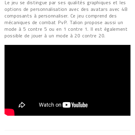
Le jeu se distingue par ses qualités graphiques et les
options de personnalisation avec des avatars avec 48
composants à personnaliser. Ce jeu comprend des
mécaniques de combat PvP. Talion propose aussi un
mode à 5 contre 5 ou en 1 contre 1. Il est également
possible de jouer à un mode à 20 contre 20.