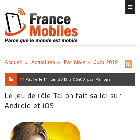
Accueil
»
Actualités
»
Par Mois
»
Juin 2019
Publié le
11 juin 2019 à 06h00
par
Philippe
Le jeu de rôle Talion fait sa loi sur
Android et iOS