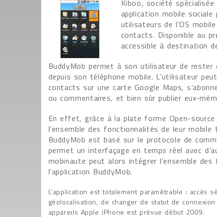
Kiboo, société spécialisée
application mobile sociale
utilisateurs de l’OS mobile
contacts. Disponible au p
accessible à destination d
BuddyMob permet à son utilisateur de rester
depuis son téléphone mobile. L'utilisateur peut
contacts sur une carte Google Maps, s’abonner
ou commentaires, et bien sûr publier eux-mêm
En effet, grâce à la plate forme Open-source
l’ensemble des fonctionnalités de leur mobile 
BuddyMob est basé sur le protocole de commun
permet un interfaçage en temps réel avec d’a
mobinaute peut alors intégrer l’ensemble des
l’application BuddyMob.
L’application est totalement paramétrable : accès sé
géolocalisation, de changer de statut de connexion 
appareils Apple iPhone est prévue début 2009.