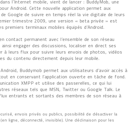
 dans l’Internet mobile, vient de lancer : BuddyMob, une
 pour Android. Cette nouvelle application permet aux
 de Google de suivre en temps réel la vie digitale de leurs
remier trimestre 2009, une version « beta privée » est
es premiers terminaux mobiles équipés d’Android.
 en contact permanent avec l’ensemble de son réseau
 ainsi engager des discussions, localiser en direct ses
 à leurs flux pour suivre leurs envois de photos, vidéos
es du contenu directement depuis leur mobile.
 Android, Buddymob permet aux utilisateurs d’avoir accès à
tout en conservant l’application ouverte en tâche de fond.
ication XMPP et utilise des passerelles, ce qui lui
utres réseaux tels que MSN, Twitter ou Google Talk. Le
 flux entrants et sortants des membres de son réseau à
curisé, envois privés ou publics, possibilité de désactiver la
(en ligne, déconnecté, invisible). Une déclinaison pour les