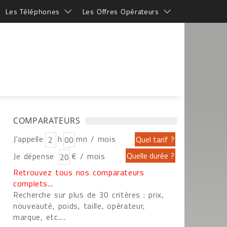
Les Téléphones
Les Offres Opérateurs
COMPARATEURS
J'appelle
h
mn / mois
Je dépense
€ / mois
Retrouvez tous nos comparateurs
complets...
Recherche sur plus de 30 critères : prix,
nouveauté, poids, taille, opérateur,
marque, etc....