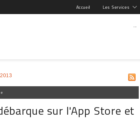
Accueil
Les Services
...
 2013
pe
ébarque sur l'App Store et