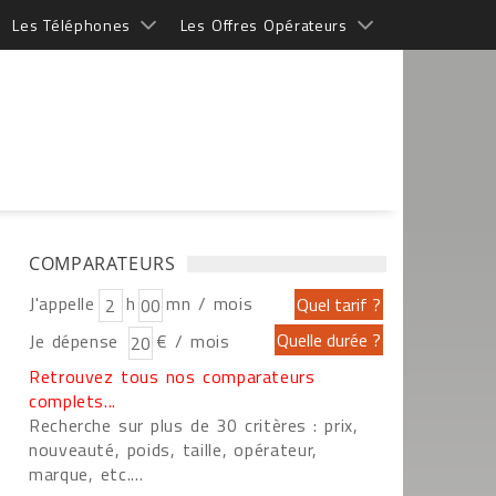
Les Téléphones
Les Offres Opérateurs
COMPARATEURS
J'appelle
h
mn / mois
Je dépense
€ / mois
Retrouvez tous nos comparateurs
complets...
Recherche sur plus de 30 critères : prix,
nouveauté, poids, taille, opérateur,
marque, etc....