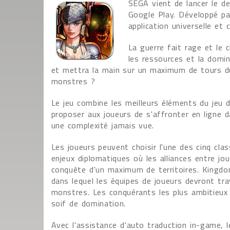
SEGA vient de lancer le d
Google Play. Développé p
application universelle et
La guerre fait rage et le 
les ressources et la domin
et mettra la main sur un maximum de tours du
monstres ?
Le jeu combine les meilleurs éléments du jeu
proposer aux joueurs de s'affronter en lign
une complexité jamais vue.
Les joueurs peuvent choisir l'une des cinq cl
enjeux diplomatiques où les alliances entre jo
conquête d'un maximum de territoires. Kingdo
dans lequel les équipes de joueurs devront tr
monstres. Les conquérants les plus ambitieux
soif de domination.
Avec l'assistance d'auto traduction in-game, l