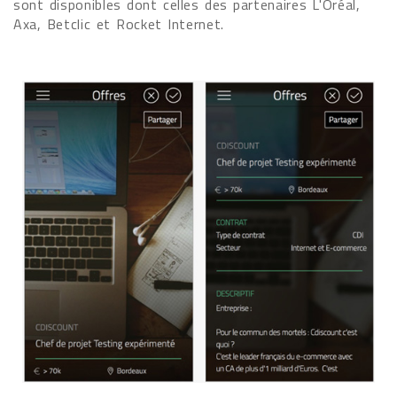
sont disponibles dont celles des partenaires L'Oréal,
Axa, Betclic et Rocket Internet.