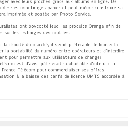
ager avec leurs proches grâce aux albums en ligne. De
nder ses mini tirages papier et peut même construire sa
sera imprimée et postée par Photo Service.
uralistes ont boycotté jeudi les produits Orange afin de
s sur les recharges des mobiles.
a fluidité du marché, il serait préférable de limiter la
ter la portabilité du numéro entre opérateurs et d'interdire
nt pour permettre aux utilisateurs de changer
lécom est d'avis qu'il serait souhaitable d'interdire à
es France Télécom pour commercialiser ses offres.
tion à la baisse des tarifs de licence UMTS accordée à