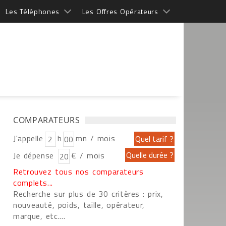
Les Téléphones
Les Offres Opérateurs
COMPARATEURS
J'appelle
h
mn / mois
Je dépense
€ / mois
Retrouvez tous nos comparateurs
complets...
Recherche sur plus de 30 critères : prix,
nouveauté, poids, taille, opérateur,
marque, etc....