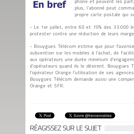
phone et peuvent les part
plus, l'abonné peut comma
propre carte postale qui 
- Le 1er juillet, entre 60 et 70% des 33.000 b
protester contre une réduction de leurs marge
- Bouygues Télécom estime que pour favoriser l
subvention sur les mobiles à l'achat, de facili
aux opérateurs une durée minimum d'engageme
d'opérateurs quand ils le désirent. Bouygues Té
l'opérateur Orange l'utilisation de ses agenc
Bouygues Télécom demande aussi une compensa
Orange et SFR.
RÉAGISSEZ SUR LE SUJET