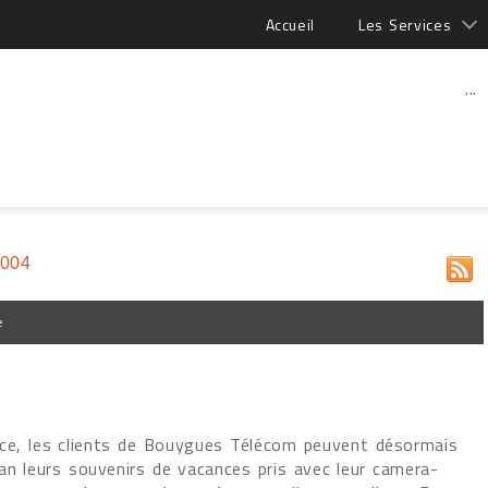
Accueil
Les Services
...
2004
e
ice, les clients de Bouygues Télécom peuvent désormais
an leurs souvenirs de vacances pris avec leur camera-