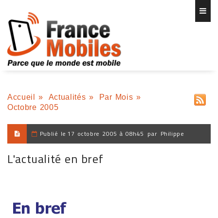
Accueil
»
Actualités
»
Par Mois
»
Octobre 2005
Publié le
17 octobre 2005 à 08h45
par
Philippe
L'actualité en bref