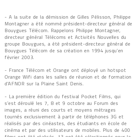
- A la suite de la démission de Gilles Pélisson, Philippe
Montagner a été nommé président-directeur général de
Bouygues Télécom. Rappelons Philippe Montagner,
directeur général Télécoms et Activités Nouvelles du
groupe Bouygues, a été président-directeur général de
Bouygues Télécom de sa création en 1994 jusqu'en
février 2003.
- France Télécom et Orange ont déployé un hotspot
Orange Wifi dans les salles de réunion et de formation
d'AFNOR sur la Plaine Saint Denis.
- La première édition du festival Pocket Films, qui
s'est déroulé les 7, 8 et 9 octobre au Forum des
images, a réuni des courts et moyens métrages
tournés exclusivement à partir de téléphones 3G et
réalisés par des cinéastes, des étudiants en école de
cinéma et par des utilisateurs de mobiles. Plus de 400
films ont été réalisés, 13 ont été sélectionnés pour la