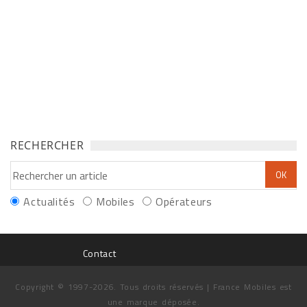
RECHERCHER
Actualités
Mobiles
Opérateurs
Contact
Copyright © 1997-2026. Tous droits réservés | France Mobiles est
une marque déposée.