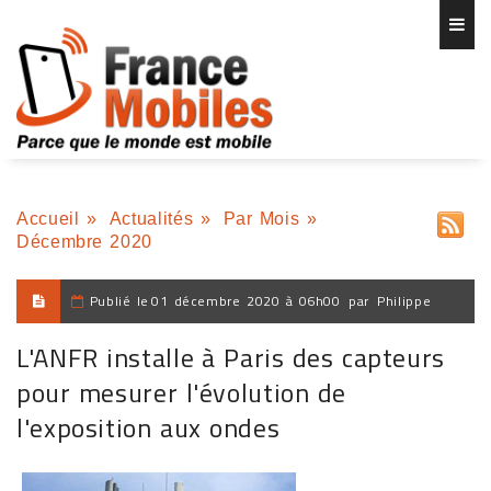
Accueil
»
Actualités
»
Par Mois
»
Décembre 2020
Publié le
01 décembre 2020 à 06h00
par
Philippe
L'ANFR installe à Paris des capteurs
pour mesurer l'évolution de
l'exposition aux ondes