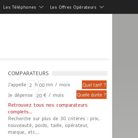
Les Téléphones
Les Offres Opérateurs
COMPARATEURS
J'appelle
h
mn / mois
Je dépense
€ / mois
Retrouvez tous nos comparateurs
complets...
Recherche sur plus de 30 critères : prix,
nouveauté, poids, taille, opérateur,
marque, etc....