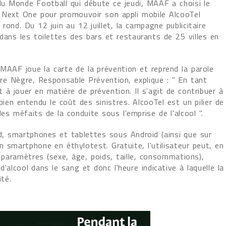
du Monde Football qui débute ce jeudi, MAAF a choisi le
r Next One pour promouvoir son appli mobile AlcooTel
rond. Du 12 juin au 12 juillet, la campagne publicitaire
dans les toilettes des bars et restaurants de 25 villes en
AAF joue la carte de la prévention et reprend la parole
rre Nègre, Responsable Prévention, explique : " En tant
 à jouer en matière de prévention. Il s'agit de contribuer à
ien entendu le coût des sinistres. AlcooTel est un pilier de
les méfaits de la conduite sous l'emprise de l'alcool ".
d, smartphones et tablettes sous Android (ainsi que sur
 smartphone en éthylotest. Gratuite, l'utilisateur peut, en
s paramètres (sexe, âge, poids, taille, consommations),
alcool dans le sang et donc l'heure indicative à laquelle la
ité.