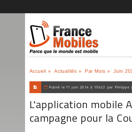
Accueil
»
Actualités
»
Par Mois
»
Juin 20
Publié le
11 juin 2014 à 15h22
par
Philippe
L'application mobile 
campagne pour la Co