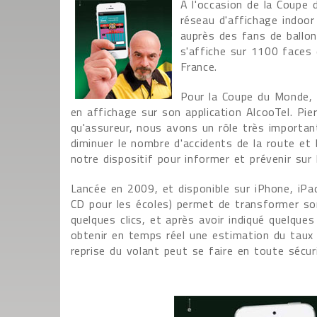
A l'occasion de la Coupe 
réseau d'affichage indoo
auprès des fans de ballon 
s'affiche sur 1100 faces 
France.
Pour la Coupe du Monde, M
en affichage sur son application AlcooTel. Pie
qu'assureur, nous avons un rôle très important
diminuer le nombre d'accidents de la route et b
notre dispositif pour informer et prévenir sur 
Lancée en 2009, et disponible sur iPhone, iPa
CD pour les écoles) permet de transformer son
quelques clics, et après avoir indiqué quelque
obtenir en temps réel une estimation du taux d'
reprise du volant peut se faire en toute sécur