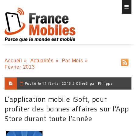
Accueil
»
Actualités
»
Par Mois
»
Février 2013
Publié le
11 février 2013 à 03h46
par
Philippe
L’application mobile iSoft, pour
profiter des bonnes affaires sur l’App
Store durant toute l’année