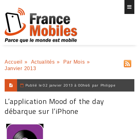
Accueil
»
Actualités
»
Par Mois
»
Janvier 2013
Publié le
02 janvier 2013 à 00h46
par
Philippe
L’application Mood of the day
débarque sur l’iPhone