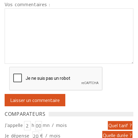
Vos commentaires :
COMPARATEURS
J'appelle
h
mn / mois
Je dépense
€ / mois