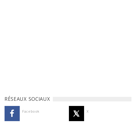
RÉSEAUX SOCIAUX
Facebook
X