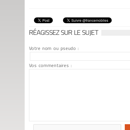
RÉAGISSEZ SUR LE SUJET
Votre nom ou pseudo :
Vos commentaires :