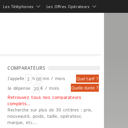
Les Téléphones
Les Offres Opérateurs
COMPARATEURS
J'appelle
h
mn / mois
Je dépense
€ / mois
Retrouvez tous nos comparateurs
complets...
Recherche sur plus de 30 critères : prix,
nouveauté, poids, taille, opérateur,
marque, etc....