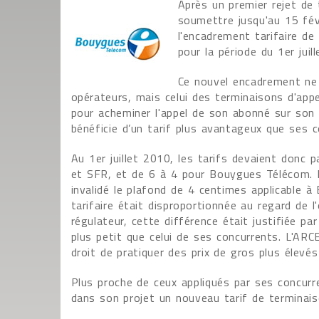
Après un premier rejet de t
soumettre jusqu'au 15 févr
l'encadrement tarifaire d
pour la période du 1er jui
Ce nouvel encadrement ne 
opérateurs, mais celui des terminaisons d'appe
pour acheminer l'appel de son abonné sur son 
bénéficie d’un tarif plus avantageux que ses c
Au 1er juillet 2010, les tarifs devaient donc 
et SFR, et de 6 à 4 pour Bouygues Télécom. Le
invalidé le plafond de 4 centimes applicable 
tarifaire était disproportionnée au regard de 
régulateur, cette différence était justifiée p
plus petit que celui de ses concurrents. L'ARC
droit de pratiquer des prix de gros plus élevés
Plus proche de ceux appliqués par ses concurr
dans son projet un nouveau tarif de terminais