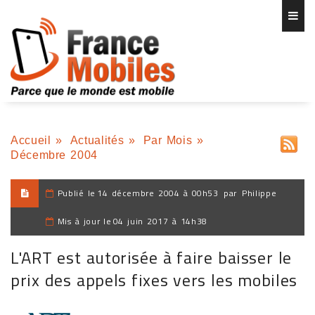
Accueil
»
Actualités
»
Par Mois
»
Décembre 2004
Publié le
14 décembre 2004 à 00h53
par
Philippe
Mis à jour le
04 juin 2017 à 14h38
L'ART est autorisée à faire baisser le
prix des appels fixes vers les mobiles