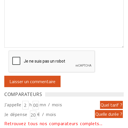
COMPARATEURS
J'appelle
h
mn / mois
Je dépense
€ / mois
Retrouvez tous nos comparateurs complets...