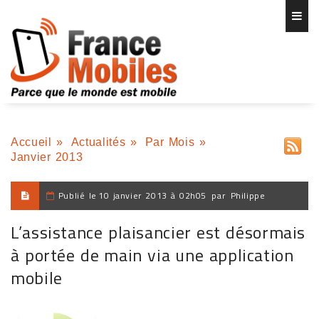
Accueil
»
Actualités
»
Par Mois
»
Janvier 2013
Publié le
10 janvier 2013 à 02h05
par
Philippe
L’assistance plaisancier est désormais
à portée de main via une application
mobile