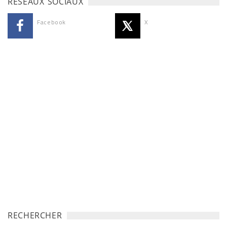
RÉSEAUX SOCIAUX
Facebook
X
RECHERCHER