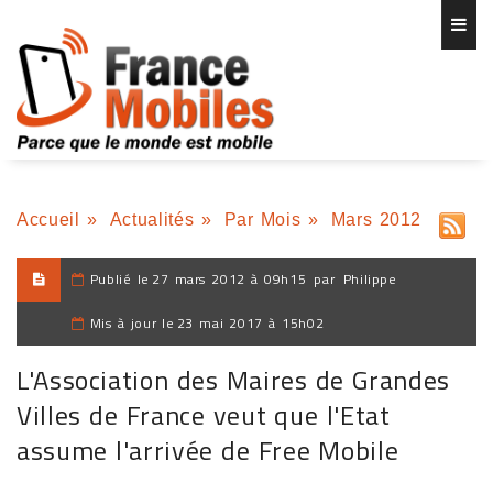
Accueil
»
Actualités
»
Par Mois
»
Mars 2012
Publié le
27 mars 2012 à 09h15
par
Philippe
Mis à jour le
23 mai 2017 à 15h02
L'Association des Maires de Grandes
Villes de France veut que l'Etat
assume l'arrivée de Free Mobile