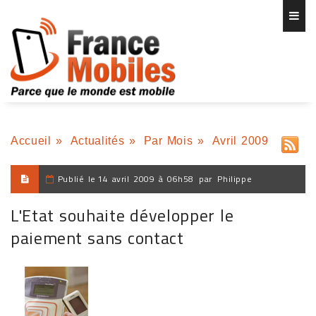
Accueil
»
Actualités
»
Par Mois
»
Avril 2009
Publié le
14 avril 2009 à 06h58
par
Philippe
L'Etat souhaite développer le
paiement sans contact