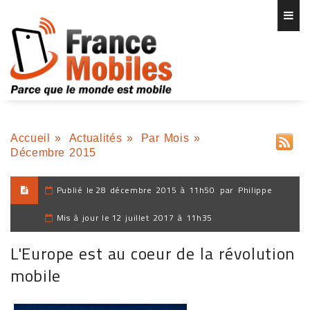
Accueil
»
Actualités
»
Par Mois
»
Décembre 2015
Publié le
28 décembre 2015 à 11h50
par
Philippe
Mis à jour le
12 juillet 2017 à 11h35
L'Europe est au coeur de la révolution
mobile