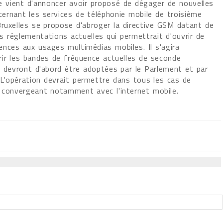
 vient d'annoncer avoir proposé de dégager de nouvelles
ernant les services de téléphonie mobile de troisième
Bruxelles se propose d'abroger la directive GSM datant de
 réglementations actuelles qui permettrait d'ouvrir de
ences aux usages multimédias mobiles. Il s'agira
rir les bandes de fréquence actuelles de seconde
s devront d'abord être adoptées par le Parlement et par
L'opération devrait permettre dans tous les cas de
s convergeant notamment avec l'internet mobile.