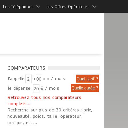
Les Téléphones
Les Offres Opérateurs
COMPARATEURS
J'appelle
h
mn / mois
Je dépense
€ / mois
Retrouvez tous nos comparateurs
complets...
Recherche sur plus de 30 critères : prix,
nouveauté, poids, taille, opérateur,
marque, etc....